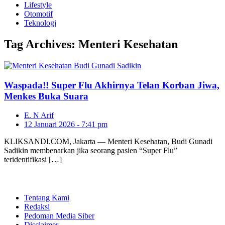
Lifestyle
Otomotif
Teknologi
Tag Archives:
Menteri Kesehatan
Waspada!! Super Flu Akhirnya Telan Korban Jiwa,
Menkes Buka Suara
E. N Arif
12 Januari 2026 - 7:41 pm
KLIKSANDI.COM, Jakarta — Menteri Kesehatan, Budi Gunadi
Sadikin membenarkan jika seorang pasien “Super Flu”
teridentifikasi […]
Tentang Kami
Redaksi
Pedoman Media Siber
Disclaimer