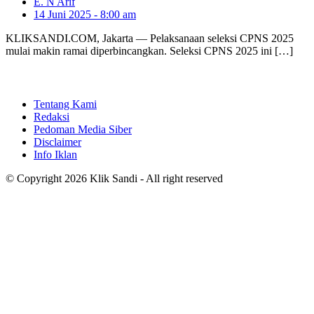
E. N Arif
14 Juni 2025 - 8:00 am
KLIKSANDI.COM, Jakarta — Pelaksanaan seleksi CPNS 2025
mulai makin ramai diperbincangkan. Seleksi CPNS 2025 ini […]
Tentang Kami
Redaksi
Pedoman Media Siber
Disclaimer
Info Iklan
© Copyright 2026 Klik Sandi - All right reserved